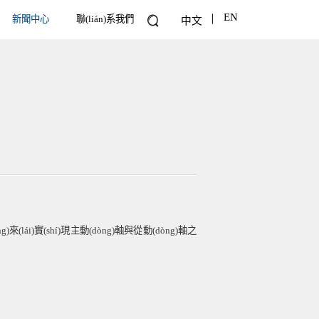
EN
新聞中心
聯(lián)系我們
中文
i)實(shí)現主動(dòng)軸與從動(dòng)軸之
：