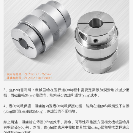
3、無(wú)需潤滑：機械齒輪在運行過(guò)程中需要定期添加潤滑劑以減少磨
損，而磁齒輪無(wú)需潤滑，能夠減少維護和運營(yíng)成本。
4、過(guò)載保護：磁齒輪內置過(guò)載保護功能，能夠在過(guò)載情況下自動
(dòng)斷開(kāi)傳動(dòng)，保護設備不受損壞。
綜上所述，磁齒輪在傳動(dòng)效率、壽命、可靠性和維護方面相比機械齒輪具
有明顯優(yōu)勢。然而，實(shí)際應用中需根據具體場(chǎng)景和需求選擇適合
的傳動(dòng)方式。