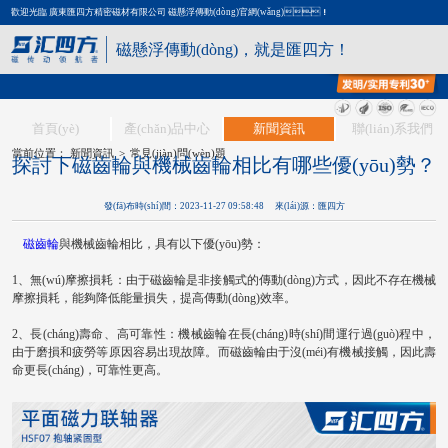
歡迎光臨 廣東匯四方精密磁材有限公司 磁懸浮傳動(dòng)官網(wǎng)！
磁懸浮傳動(dòng)，就是匯四方！
首頁(yè)
產(chǎn)品中心
新聞資訊
聯(lián)系我們
當前位置：
新聞資訊
>
常見(jiàn)問(wèn)題
探討下磁齒輪與機械齒輪相比有哪些優(yōu)勢？
發(fā)布時(shí)間：2023-11-27 09:58:48 來(lái)源：匯四方
磁齒輪
與機械齒輪相比，具有以下優(yōu)勢：
1、無(wú)摩擦損耗：由于磁齒輪是非接觸式的傳動(dòng)方式，因此不存在機械
摩擦損耗，能夠降低能量損失，提高傳動(dòng)效率。
2、長(cháng)壽命、高可靠性：機械齒輪在長(cháng)時(shí)間運行過(guò)程中，
由于磨損和疲勞等原因容易出現故障。而磁齒輪由于沒(méi)有機械接觸，因此壽
命更長(cháng)，可靠性更高。