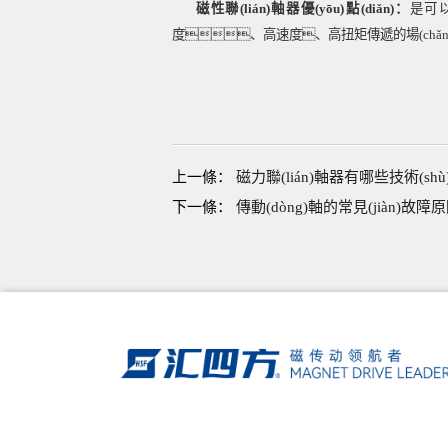
磁性聯(lián)軸器優(yōu)點(diǎn)：
是可以
度、高速度、高扭矩傳遞的場(chǎn
上一條：
磁力聯(lián)軸器有哪些技術(sh
下一條：
傳動(dòng)軸的常見(jiàn)故