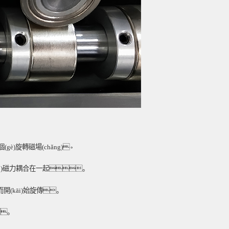
gè)旋轉磁場(chǎng)。
(guò)磁力耦合在一起。
用而開(kāi)始旋傳。
。