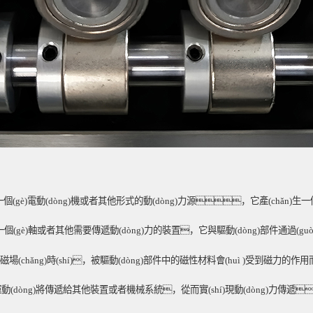
個(gè)電動(dòng)機或者其他形式的動(dòng)力源，它產(chǎn)生一個(
般是一個(gè)軸或者其他需要傳遞動(dòng)力的裝置，它與驅動(dòng)部件通過
轉磁場(chǎng)時(shí)，被驅動(dòng)部件中的磁性材料會(huì )受到磁力的作
運動(dòng)將傳遞給其他裝置或者機械系統，從而實(shí)現動(dòng)力傳遞