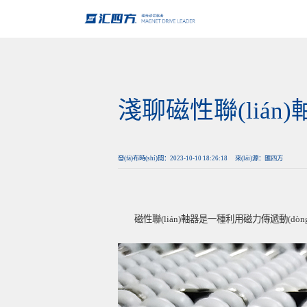
淺聊磁性聯(liá
發(fā)布時(shí)間：2023-10-10 18:26:18 來(lái)源：匯四方
磁性聯(lián)軸器是一種利用磁力傳遞動(dò