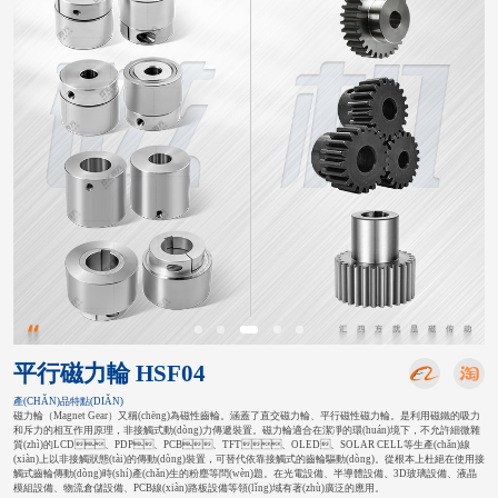
平行磁力輪 HSF04
產(CHǍN)品特點(DIǍN)
磁力輪（Magnet Gear）又稱(chēng)為磁性齒輪。涵蓋了直交磁力輪、平行磁性磁力輪。是利用磁鐵的吸力
和斥力的相互作用原理，非接觸式動(dòng)力傳遞裝置。磁力輪適合在潔凈的環(huán)境下，不允許細微雜
質(zhì)的LCD、PDP、PCB、TFT、OLED、SOLAR CELL等生產(chǎn)線
(xiàn)上以非接觸狀態(tài)的傳動(dòng)裝置，可替代依靠接觸式的齒輪驅動(dòng)。從根本上杜絕在使用接
觸式齒輪傳動(dòng)時(shí)產(chǎn)生的粉塵等問(wèn)題。在光電設備、半導體設備、3D玻璃設備、液晶
模組設備、物流倉儲設備、PCB線(xiàn)路板設備等領(lǐng)域有著(zhù)廣泛的應用。