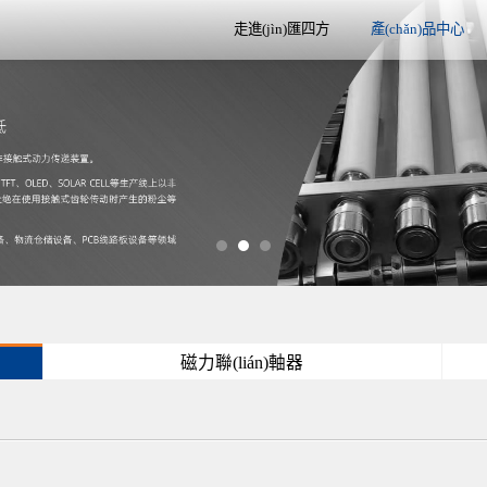
走進(jìn)匯四方
產(chǎn)品中心
磁力聯(lián)軸器