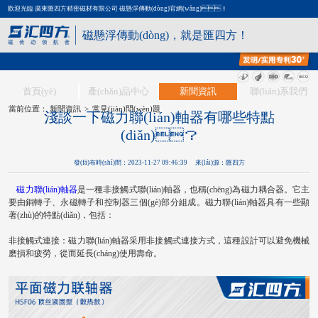
歡迎光臨 廣東匯四方精密磁材有限公司 磁懸浮傳動(dòng)官網(wǎng)！
磁懸浮傳動(dòng)，就是匯四方！
首頁(yè)
產(chǎn)品中心
新聞資訊
聯(lián)系我們
當前位置：
新聞資訊
>
常見(jiàn)問(wèn)題
淺談一下磁力聯(lián)軸器有哪些特點
(diǎn)？
發(fā)布時(shí)間：2023-11-27 09:46:39 來(lái)源：匯四方
磁力聯(lián)軸器
是一種非接觸式聯(lián)軸器，也稱(chēng)為磁力耦合器。它主
要由銅轉子、永磁轉子和控制器三個(gè)部分組成。磁力聯(lián)軸器具有一些顯
著(zhù)的特點(diǎn)，包括：
非接觸式連接：磁力聯(lián)軸器采用非接觸式連接方式，這種設計可以避免機械
磨損和疲勞，從而延長(cháng)使用壽命。